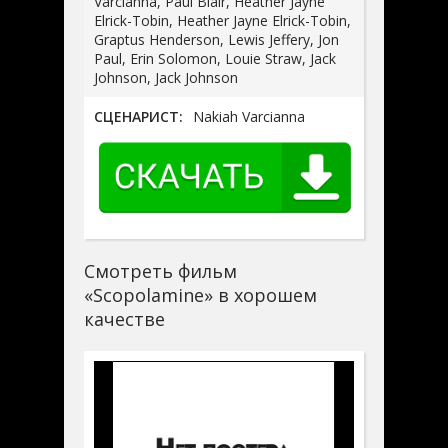
Varcianna, Paul Blair, Heather Jayne
Elrick-Tobin, Heather Jayne Elrick-Tobin,
Graptus Henderson, Lewis Jeffery, Jon
Paul, Erin Solomon, Louie Straw, Jack
Johnson, Jack Johnson
СЦЕНАРИСТ:
Nakiah Varcianna
Смотреть фильм
«Scopolamine» в хорошем
качестве