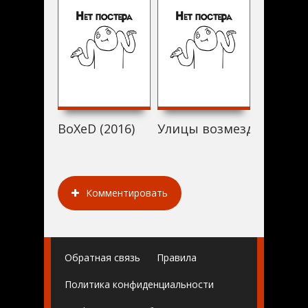
BoXeD (2016)
Улицы возмездия (2016)
Hourglas
Комментировать
Обратная связь
Правила
Политика конфиденциальности