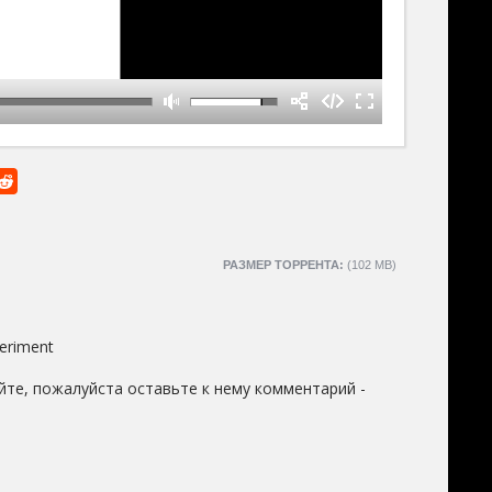
РАЗМЕР ТОРРЕНТА:
(102 MB)
eriment
йте, пожалуйста оставьте к нему комментарий -