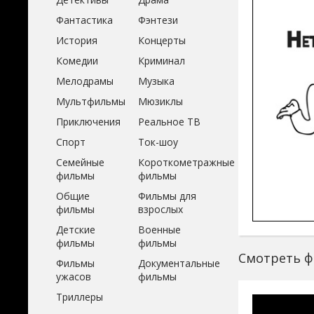
Фантастика
Фэнтези
История
Концерты
Комедии
Криминал
Мелодрамы
Музыка
Мультфильмы
Мюзиклы
Приключения
Реальное ТВ
Спорт
Ток-шоу
Семейные
Короткометражные
фильмы
фильмы
Общие
Фильмы для
фильмы
взрослых
Детские
Военные
фильмы
фильмы
Смотреть ф
Фильмы
Документальные
ужасов
фильмы
Триллеры