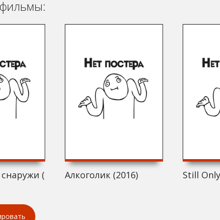
фильмы:
снаружи (2016)
Алкоголик (2016)
Still On
ировать