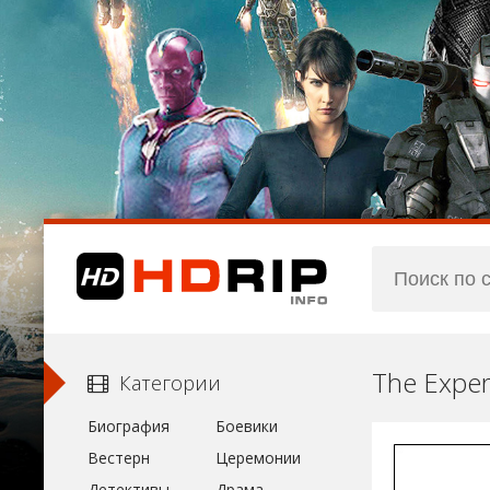
The Exper
Категории
Биография
Боевики
Вестерн
Церемонии
Детективы
Драма