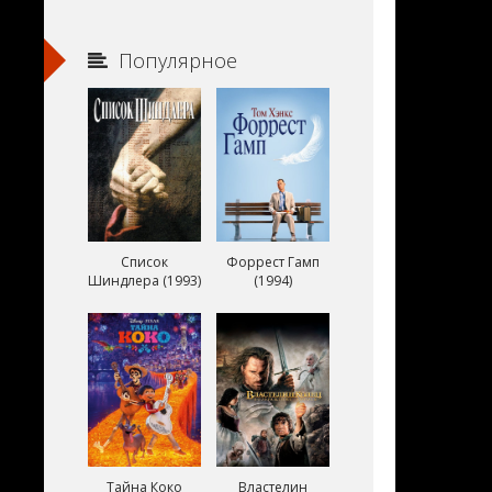
Популярное
Список
Форрест Гамп
Шиндлера (1993)
(1994)
Тайна Коко
Властелин