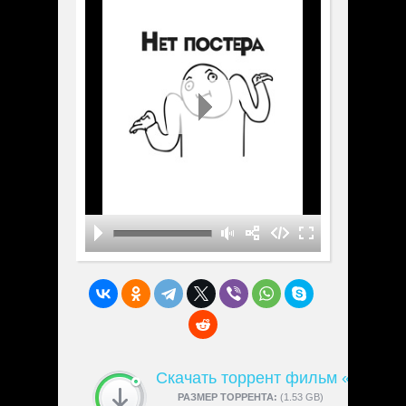
Скачать торрент фильм «The Fin
СКАЧАЛИ:
РАЗМЕР ТОРРЕНТА:
4189
(1.53 GB)