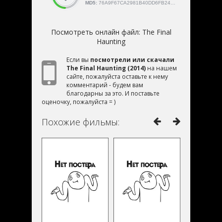
MD5:
76A9F67CA2981B40DD6FB2491286B9E9
Посмотреть онлайн файл:
The Final
Haunting
Если вы
посмотрели или скачали
The Final Haunting (2014)
на нашем
сайте, пожалуйста оставьте к нему
комментарий - будем вам
благодарны за это. И поставьте
оценочку, пожалуйста = )
Похожие фильмы: