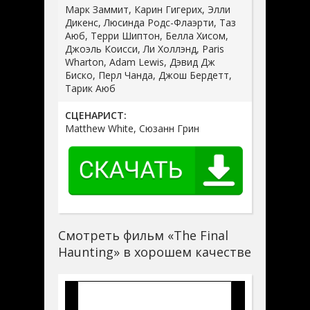
Марк Заммит, Карин Гигерих, Элли
Дикенс, Люсинда Родс-Флаэрти, Таз
Аюб, Терри Шиптон, Белла Хисом,
Джоэль Коисси, Ли Холлэнд, Paris
Wharton, Adam Lewis, Дэвид Дж
Биско, Перл Чанда, Джош Бердетт,
Тарик Аюб
СЦЕНАРИСТ:
Matthew White, Сюзанн Грин
Смотреть фильм «The Final
Haunting» в хорошем качестве