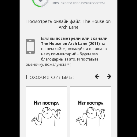
MD5:
37BFD41BE61529FAD06C22422F0AADA2
Посмотреть онлайн файл:
The House on
Arch Lane
Если вы
посмотрели или скачали
The House on Arch Lane (2011)
на
нашем сайте, пожалуйста оставьте к
нему комментарий - будем вам
благодарны за это. И поставьте
оценочку, пожалуйста = )
Похожие фильмы: