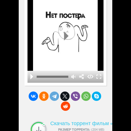
Скачать торрент фильм «The Ho
СКАЧАЛИ:
РАЗМЕР ТОРРЕНТА:
4189
(204 MB)