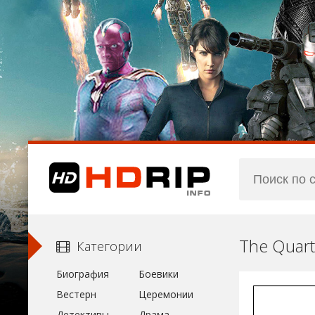
The Quart
Категории
Биография
Боевики
Вестерн
Церемонии
Детективы
Драма