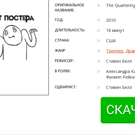
ОРИГИНАЛЬНОЕ
The Quartering
НАЗВАНИЕ:
ГОД:
2010
ДЛИТЕЛЬНОСТЬ:
18 минут
СТРАНА:
США
ЖАНР:
Триллер
,
Дра
РЕЖИССЕР:
Стивен Белл
В РОЛЯХ:
Александра К
Филипп Рейнх
СЦЕНАРИСТ:
Стивен Белл