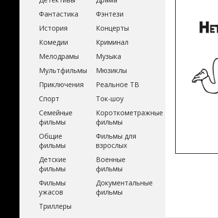
Фантастика
Фэнтези
История
Концерты
Комедии
Криминал
Мелодрамы
Музыка
Мультфильмы
Мюзиклы
Приключения
Реальное ТВ
Спорт
Ток-шоу
Семейные
Короткометражные
фильмы
фильмы
Общие
Фильмы для
фильмы
взрослых
Детские
Военные
фильмы
фильмы
Фильмы
Документальные
ужасов
фильмы
Триллеры