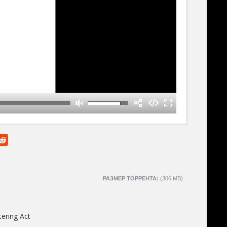
РАЗМЕР ТОРРЕНТА:
(306 MB)
ering Act