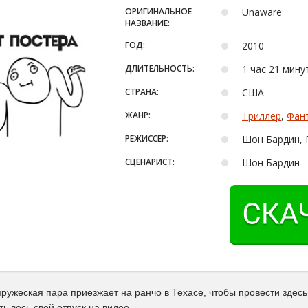
ОРИГИНАЛЬНОЕ
Unaware
НАЗВАНИЕ:
ГОД:
2010
ДЛИТЕЛЬНОСТЬ:
1 час 21 мину
СТРАНА:
США
ЖАНР:
Триллер
,
Фан
РЕЖИССЕР:
Шон Бардин, 
СЦЕНАРИСТ:
Шон Бардин
пружеская пара приезжает на ранчо в Техасе, чтобы провести здес
ь весь свой отпуск на видео.