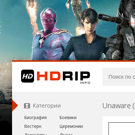
Unaware 
Категории
Биография
Боевики
Вестерн
Церемонии
Детективы
Драма