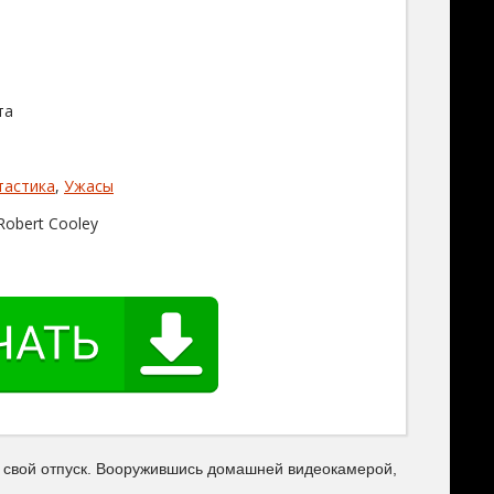
та
тастика
,
Ужасы
Robert Cooley
ь свой отпуск. Вооружившись домашней видеокамерой,