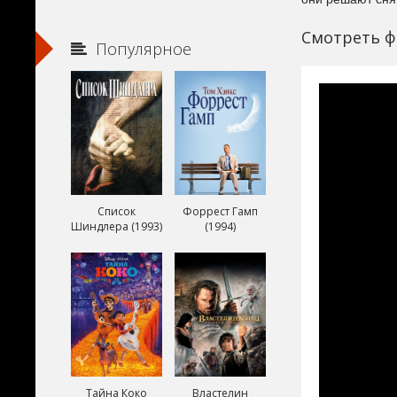
Смотреть ф
Популярное
Список
Форрест Гамп
Шиндлера (1993)
(1994)
Тайна Коко
Властелин