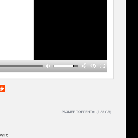
РАЗМЕР ТОРРЕНТА:
(1.38 GB)
ware