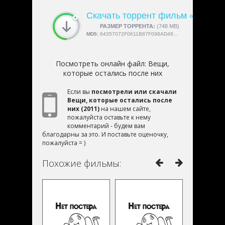
Скачать торрент фильм «Вещи, 
СКАЧАЛИ:
РАЗМЕР ТОРРЕНТА:
4189
(748 MB)
MD5:
64357072F0611B87F098AD49B7FDA750
Посмотреть онлайн файл:
Вещи,
которые остались после них
Если вы
посмотрели или скачали
Вещи, которые остались после
них (2011)
на нашем сайте,
пожалуйста оставьте к нему
комментарий - будем вам
благодарны за это. И поставьте оценочку,
пожалуйста = )
Похожие фильмы: