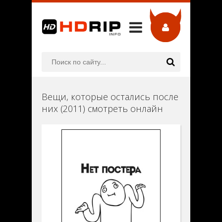
Вещи, которые остались после
них (2011) смотреть онлайн