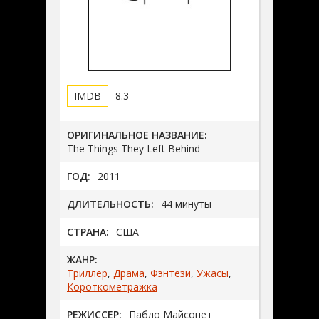
8.3
ОРИГИНАЛЬНОЕ НАЗВАНИЕ:
The Things They Left Behind
ГОД:
2011
ДЛИТЕЛЬНОСТЬ:
44 минуты
СТРАНА:
США
ЖАНР:
Триллер
,
Драма
,
Фэнтези
,
Ужасы
,
Короткометражка
РЕЖИССЕР:
Пабло Майсонет