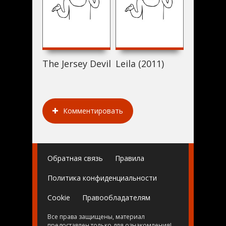
The Jersey Devil (2011)
Leila (2011)
Король 
Комментировать
Обратная связь
Правила
Политика конфиденциальности
Cookie
Правообладателям
Все права защищены, материал
предоставлен только для ознакомления!