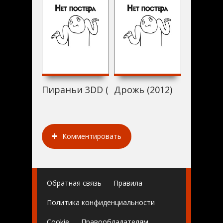
Пираньи 3DD (2012)
Дрожь (2012)
Умереть
Комментировать
Обратная связь
Правила
Политика конфиденциальности
Cookie
Правообладателям