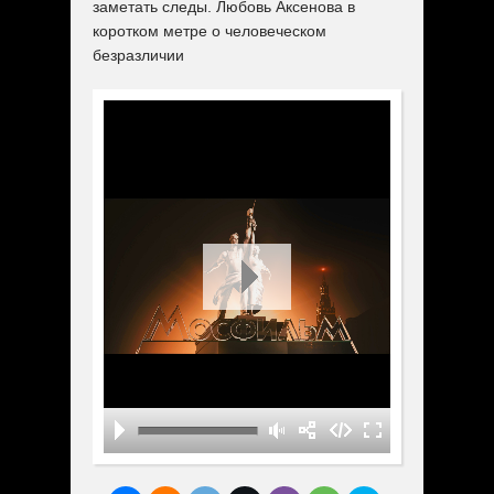
заметать следы. Любовь Аксенова в
коротком метре о человеческом
безразличии