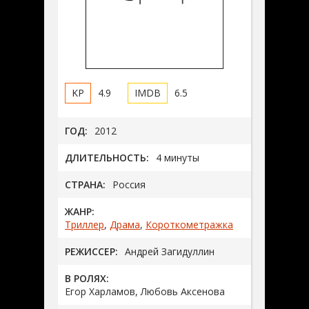
4.9
6.5
ГОД:
2012
ДЛИТЕЛЬНОСТЬ:
4 минуты
СТРАНА:
Россия
ЖАНР:
Триллер
,
Драма
,
Короткометражка
РЕЖИССЕР:
Андрей Загидуллин
В РОЛЯХ:
Егор Харламов, Любовь Аксенова