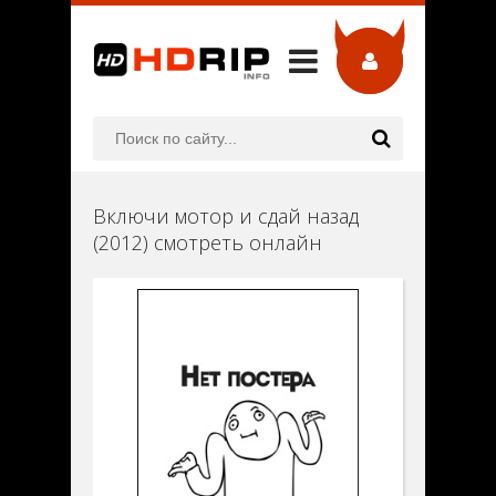
Включи мотор и сдай назад
(2012) смотреть онлайн