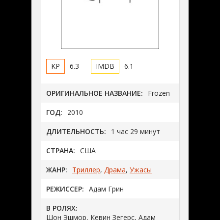
6.3
6.1
ОРИГИНАЛЬНОЕ НАЗВАНИЕ:
Frozen
ГОД:
2010
ДЛИТЕЛЬНОСТЬ:
1 час 29 минут
СТРАНА:
США
ЖАНР:
Триллер
,
Драма
,
Ужасы
РЕЖИССЕР:
Адам Грин
В РОЛЯХ:
Шон Эшмор, Кевин Зегерс, Адам