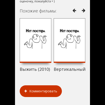
оценочку, пожалуйста = )
Похожие фильмы:
Выжить (2010)
Вертикальный предел (
Открыто
Комментировать