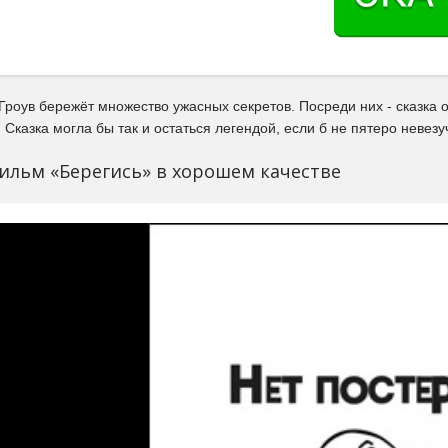
роув бережёт множество ужасных секретов. Посреди них - сказка 
 Сказка могла бы так и остаться легендой, если б не пятеро невезу
ильм «Берегись» в хорошем качестве