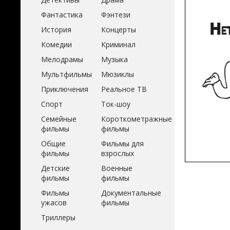
Фантастика
Фэнтези
История
Концерты
Комедии
Криминал
Мелодрамы
Музыка
Мультфильмы
Мюзиклы
Приключения
Реальное ТВ
Спорт
Ток-шоу
Семейные
Короткометражные
фильмы
фильмы
Общие
Фильмы для
фильмы
взрослых
Детские
Военные
фильмы
фильмы
Фильмы
Документальные
ужасов
фильмы
Триллеры