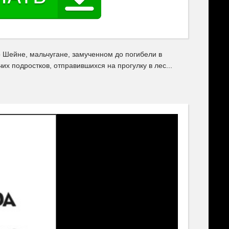
о Шейне, мальчугане, замученном до погибели в
чих подростков, отправившихся на прогулку в лес...