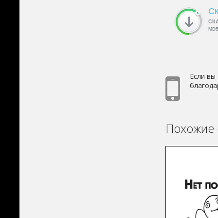
Ск
СК
MD
Если вы
благода
Похожие 