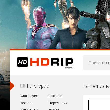
Берегись
Категории
Биография
Боевики
Вестерн
Церемонии
Детективы
Драма