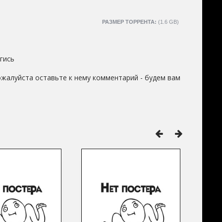
РАЗМЕР ТОРРЕНТА:
(1.6 GB)
гись
ожалуйста оставьте к нему комментарий - будем вам