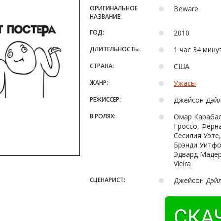
ОРИГИНАЛЬНОЕ
Beware
НАЗВАНИЕ:
ГОД:
2010
ДЛИТЕЛЬНОСТЬ:
1 час 34 мину
СТРАНА:
США
ЖАНР:
Ужасы
РЕЖИССЕР:
Джейсон Дэй
В РОЛЯХ:
Омар Карабал
Гроссо, Ферн
Сесилия Уэте,
Брэнди Уитфо
Эдвард Мадера
Vieira
СЦЕНАРИСТ:
Джейсон Дэйл