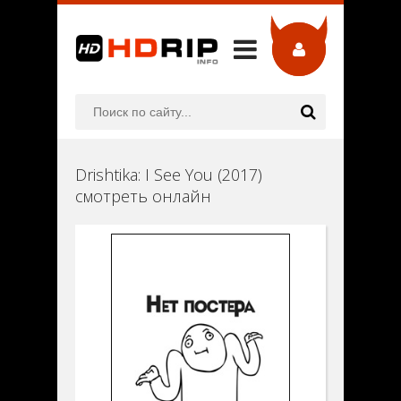
Drishtika: I See You (2017)
смотреть онлайн