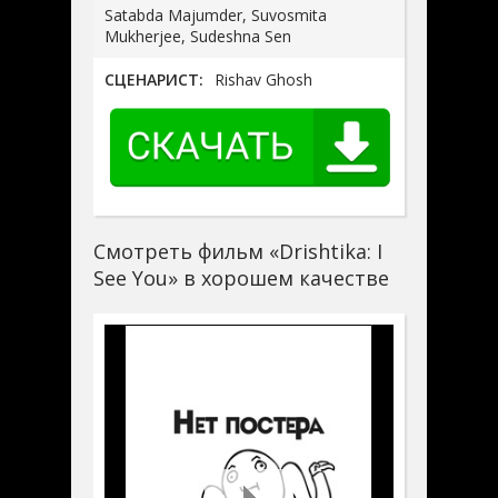
Satabda Majumder, Suvosmita
Mukherjee, Sudeshna Sen
СЦЕНАРИСТ:
Rishav Ghosh
Смотреть фильм «Drishtika: I
See You» в хорошем качестве