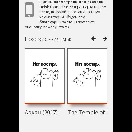
Если вы
посмотрели или скачали
Drishtika: I See You (2017)
на нашем
сайте, пожалуйста оставьте к нему
комментарий - будем вам
благодарны за это. И поставьте
оценочку, пожалуйста = )
Похожие фильмы:
Аркан (2017)
The Temple of Lilith (201
Terror 6