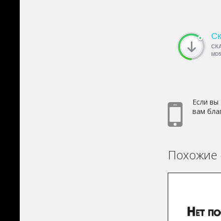
Ск
СК
MD
Если вы
вам бла
Похожие 