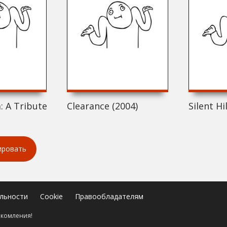
 A Tribute to Horror Hosts (2004)
Clearance (2004)
Silent Hi
ировать
льности
Cookie
Правообладателям
акомления!