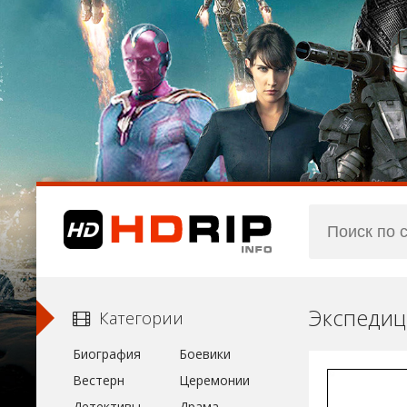
Экспедиц
Категории
Биография
Боевики
Вестерн
Церемонии
Детективы
Драма