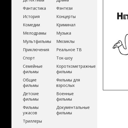
Фантастика
Фэнтези
История
Концерты
Комедии
Криминал
Мелодрамы
Музыка
Мультфильмы
Мюзиклы
Приключения
Реальное ТВ
Спорт
Ток-шоу
Семейные
Короткометражные
фильмы
фильмы
Общие
Фильмы для
фильмы
взрослых
Детские
Военные
фильмы
фильмы
Фильмы
Документальные
ужасов
фильмы
Триллеры