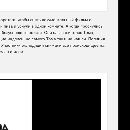
Саратога, чтобы снять документальный фильм о
пива и уснули в одной комнате. А когда проснулись
ли безуспешные поиски. Они слышали голос Тома,
щие надписи, но самого Тома так и не нашли. Полиция
. Участники экспедиции снимали всё происходящее на
делан фильм.