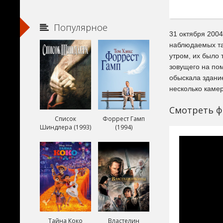
Популярное
31 октября 200
наблюдаемых та
утром, их было 
зовущего на по
обыскала здани
несколько камер
Смотреть ф
Список
Форрест Гамп
Шиндлера (1993)
(1994)
Тайна Коко
Властелин