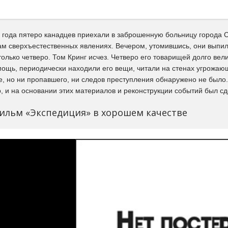
4 года пятеро канадцев приехали в заброшенную больницу города 
м сверхъестественных явлениях. Вечером, утомившись, они выпили 
только четверо. Том Кринг исчез. Четверо его товарищей долго ве
мощь, периодически находили его вещи, читали на стенах угрожаю
е, но ни пропавшего, ни следов преступления обнаружено не было
, и на основании этих материалов и реконструкции событий был с
ильм «Экспедиция» в хорошем качестве