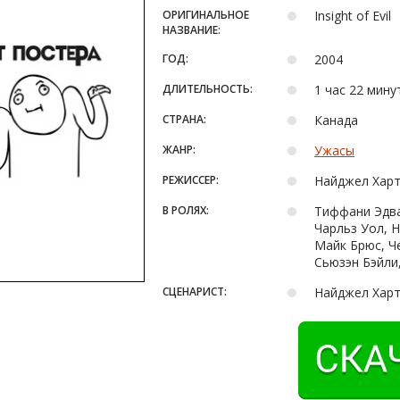
ОРИГИНАЛЬНОЕ
Insight of Evil
НАЗВАНИЕ:
ГОД:
2004
ДЛИТЕЛЬНОСТЬ:
1 час 22 мину
СТРАНА:
Канада
ЖАНР:
Ужасы
РЕЖИССЕР:
Найджел Хар
В РОЛЯХ:
Тиффани Эдва
Чарльз Уол, 
Майк Брюс, Ч
Сьюзэн Бэйли
СЦЕНАРИСТ:
Найджел Хар