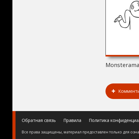
Monsterama:
Коммент
Обратная связь
Правила
Политика конфиденциа
Все права защищены, материал предоставлен только для озн