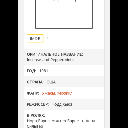
4
ОРИГИНАЛЬНОЕ НАЗВАНИЕ:
Incense and Peppermints
ГОД:
1981
СТРАНА:
США
ЖАНР:
Ужасы
,
Мюзикл
РЕЖИССЕР:
Тодд Хьюз
В РОЛЯХ:
Нора Барнс, Уолтер Барнетт, Анна
Сильвер