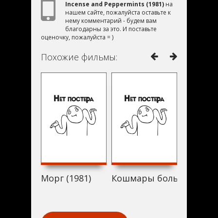
Incense and Peppermints (1981)
на
нашем сайте, пожалуйста оставьте к
нему комментарий - будем вам
благодарны за это. И поставьте
оценочку, пожалуйста = )
Похожие фильмы:
Морг (1981)
Кошмары больного мозг
The Summ