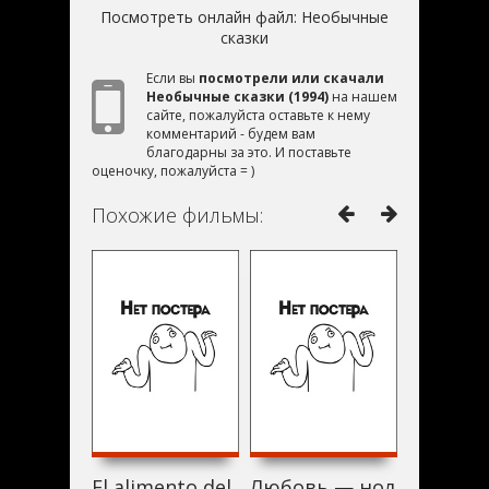
Посмотреть онлайн файл:
Необычные
сказки
Если вы
посмотрели или скачали
Необычные сказки (1994)
на нашем
сайте, пожалуйста оставьте к нему
комментарий - будем вам
благодарны за это. И поставьте
оценочку, пожалуйста = )
Похожие фильмы:
El alimento del miedo (1994)
Любовь — ноль = бескон
Возвращ