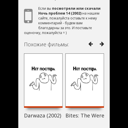
Если вы
посмотрели или скачали
Ночь проблем 14 (2002)
на нашем
сайте, пожалуйста оставьте к нему
комментарий - будем вам
благодарны за это. И поставьте
оценочку, пожалуйста = )
Похожие фильмы:
Darwaza (2002)
Bites: The Werewolf Chron
Blood Ba