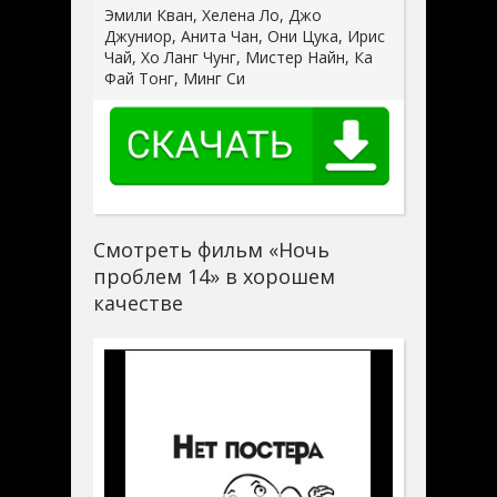
Эмили Кван, Хелена Ло, Джо
Джуниор, Анита Чан, Они Цука, Ирис
Чай, Хо Ланг Чунг, Мистер Найн, Ка
Фай Тонг, Минг Си
Смотреть фильм «Ночь
проблем 14» в хорошем
качестве