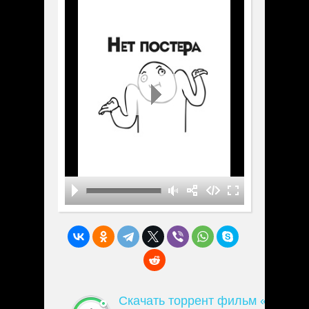
Скачать торрент фильм «Предд