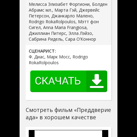
Мелисса Элизабет Форгиони, Болден
Абрамс мл., Марта Гэй, Джервейс
Петерсон, Джанкарло Малено,
Rodrigo RokaRolpoulos, Мэтт фон
Сигел, Anna Maria Frangiosa,
Джиллиан Питерс, Элла Лэйзо,
Сабрина Ридель, Сара О’Коннор
СЦЕНАРИСТ:
Ф. Диас, Марк Мосс, Rodrigo
RokaRolpoulos
Смотреть фильм «Преддверие
ада» в хорошем качестве