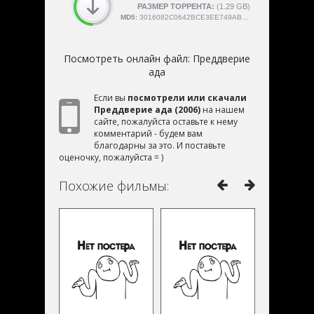
СКАЧАЛИ:
РАЗМЕР ТОРРЕНТА:
4189
(1.29 GB)
MD5:
3016082C0642BCE3EE749AB8DA568515
Посмотреть онлайн файл:
Преддверие
ада
Если вы
посмотрели или скачали
Преддверие ада (2006)
на нашем
сайте, пожалуйста оставьте к нему
комментарий - будем вам
благодарны за это. И поставьте
оценочку, пожалуйста = )
Похожие фильмы: