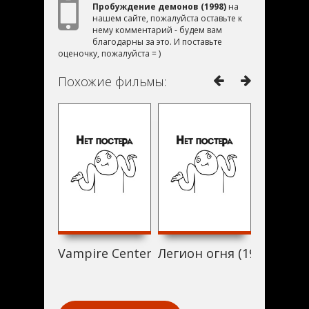
Пробуждение демонов (1998)
на
нашем сайте, пожалуйста оставьте к
нему комментарий - будем вам
благодарны за это. И поставьте
оценочку, пожалуйста = )
Похожие фильмы:
Vampire Centerfolds (1998)
Легион огня (1998)
Midnight