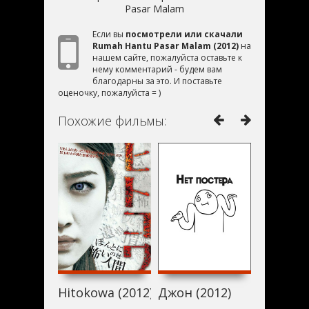
Pasar Malam
Если вы
посмотрели или скачали
Rumah Hantu Pasar Malam (2012)
на
нашем сайте, пожалуйста оставьте к
нему комментарий - будем вам
благодарны за это. И поставьте
оценочку, пожалуйста = )
Похожие фильмы:
Hitokowa (2012)
Джон (2012)
Академи