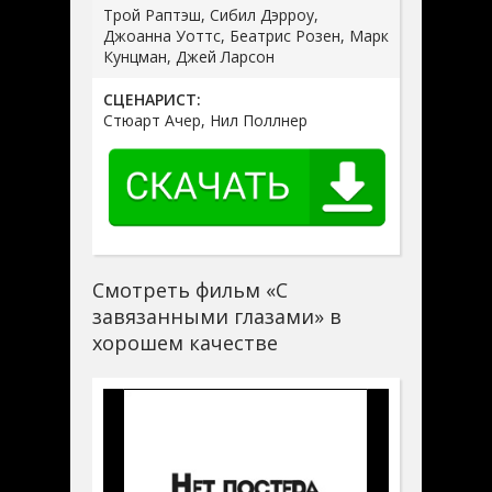
Трой Раптэш, Сибил Дэрроу,
Джоанна Уоттс, Беатрис Розен, Марк
Кунцман, Джей Ларсон
СЦЕНАРИСТ:
Стюарт Ачер, Нил Поллнер
Смотреть фильм «С
завязанными глазами» в
хорошем качестве