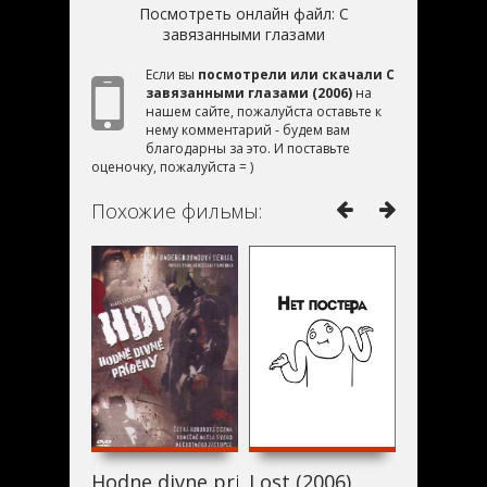
Посмотреть онлайн файл:
С
завязанными глазами
Если вы
посмотрели или скачали С
завязанными глазами (2006)
на
нашем сайте, пожалуйста оставьте к
нему комментарий - будем вам
благодарны за это. И поставьте
оценочку, пожалуйста = )
Похожие фильмы:
Hodne divne pribehy (2006)
Lost (2006)
Проклят