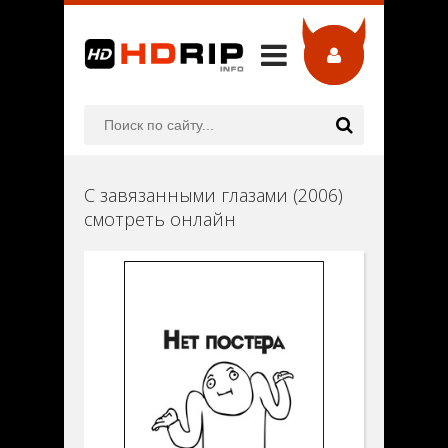
С завязанными глазами (2006)
смотреть онлайн