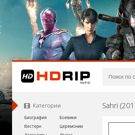
Sahri (20
Категории
Биография
Боевики
Вестерн
Церемонии
Детективы
Драма