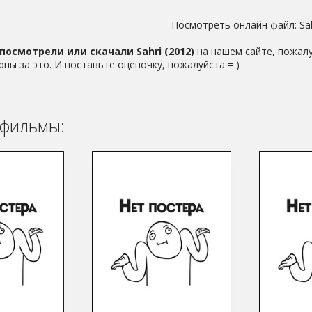
Посмотреть онлайн файл:
Sa
посмотрели или скачали Sahri (2012)
на нашем сайте, пожалу
рны за это. И поставьте оценочку, пожалуйста = )
фильмы: