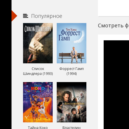
Популярное
Смотреть ф
Список
Форрест Гамп
Шиндлера (1993)
(1994)
Тайна Коко
Властелин