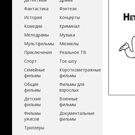
Фантастика
Фэнтези
История
Концерты
Комедии
Криминал
Мелодрамы
Музыка
Мультфильмы
Мюзиклы
Приключения
Реальное ТВ
Спорт
Ток-шоу
Семейные
Короткометражные
фильмы
фильмы
Общие
Фильмы для
фильмы
взрослых
Детские
Военные
фильмы
фильмы
Фильмы
Документальные
ужасов
фильмы
Триллеры