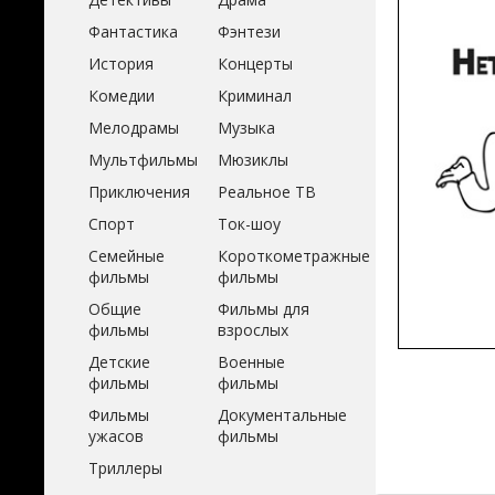
Фантастика
Фэнтези
История
Концерты
Комедии
Криминал
Мелодрамы
Музыка
Мультфильмы
Мюзиклы
Приключения
Реальное ТВ
Спорт
Ток-шоу
Семейные
Короткометражные
фильмы
фильмы
Общие
Фильмы для
фильмы
взрослых
Детские
Военные
фильмы
фильмы
Фильмы
Документальные
ужасов
фильмы
Триллеры