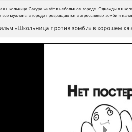
ая школьница Сакура живёт в небольшом городе. Однажды в школе
 и все мужчины в городе превращаются в агрессивных зомби и нач
ильм «Школьница против зомби» в хорошем кач