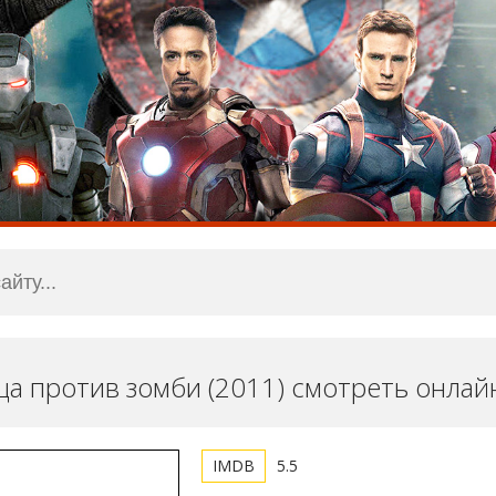
а против зомби (2011) смотреть онлай
5.5