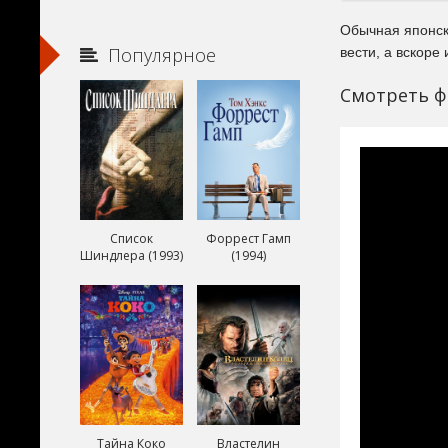
Обычная японск
Популярное
вести, а вскоре
Смотреть ф
Список
Форрест Гамп
Шиндлера (1993)
(1994)
Тайна Коко
Властелин