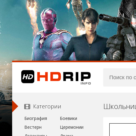
Школьниц
Категории
Биография
Боевики
Вестерн
Церемонии
Детективы
Драма