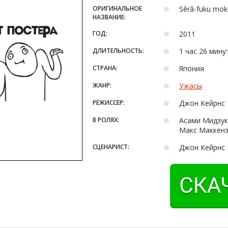
ОРИГИНАЛЬНОЕ
Sêrâ-fuku mok
НАЗВАНИЕ:
ГОД:
2011
ДЛИТЕЛЬНОСТЬ:
1 час 26 мину
СТРАНА:
Япония
ЖАНР:
Ужасы
РЕЖИССЕР:
Джон Кейрнс
В РОЛЯХ:
Асами Мидзук
Макс Маккенз
СЦЕНАРИСТ:
Джон Кейрнс