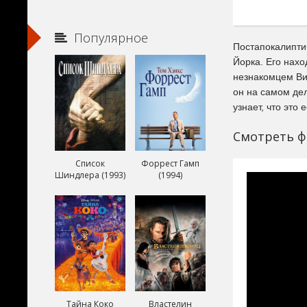
Популярное
Постапокалипти
Йорка. Его нахо
незнакомцем Ви
он на самом де
узнает, что это
Смотреть ф
Список
Форрест Гамп
Шиндлера (1993)
(1994)
Тайна Коко
Властелин