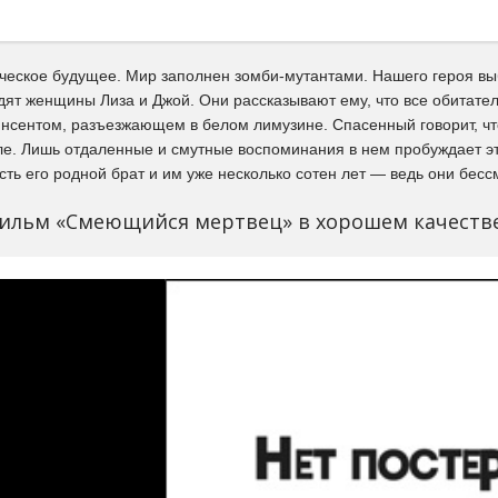
ческое будущее. Мир заполнен зомби-мутантами. Нашего героя в
дят женщины Лиза и Джой. Они рассказывают ему, что все обитате
нсентом, разъезжающем в белом лимузине. Спасенный говорит, что 
ле. Лишь отдаленные и смутные воспоминания в нем пробуждает эт
 есть его родной брат и им уже несколько сотен лет — ведь они бес
ильм «Смеющийся мертвец» в хорошем качеств