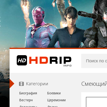
Смеющийс
Категории
Биография
Боевики
Вестерн
Церемонии
Детективы
Драма