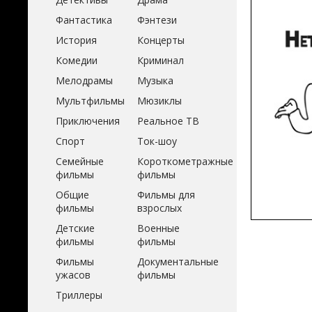
Фантастика
Фэнтези
История
Концерты
Комедии
Криминал
Мелодрамы
Музыка
Мультфильмы
Мюзиклы
Приключения
Реальное ТВ
Спорт
Ток-шоу
Семейные
Короткометражные
фильмы
фильмы
Общие
Фильмы для
фильмы
взрослых
Детские
Военные
фильмы
фильмы
Фильмы
Документальные
ужасов
фильмы
Триллеры