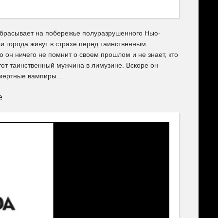
ыбрасывает на побережье полуразрушенного Нью-
ли города живут в страхе перед таинственным
он ничего не помнит о своем прошлом и не знает, кто
от таинственный мужчина в лимузине. Вскоре он
смертные вампиры...
е