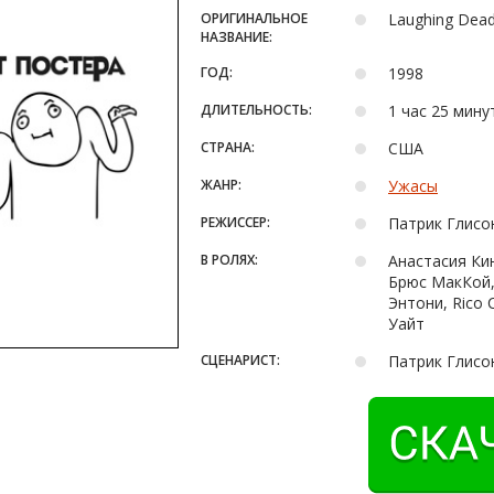
ОРИГИНАЛЬНОЕ
Laughing Dea
НАЗВАНИЕ:
ГОД:
1998
ДЛИТЕЛЬНОСТЬ:
1 час 25 мину
СТРАНА:
США
ЖАНР:
Ужасы
РЕЖИССЕР:
Патрик Глисо
В РОЛЯХ:
Анастасия Ки
Брюс МакКой,
Энтони, Rico
Уайт
СЦЕНАРИСТ:
Патрик Глисо