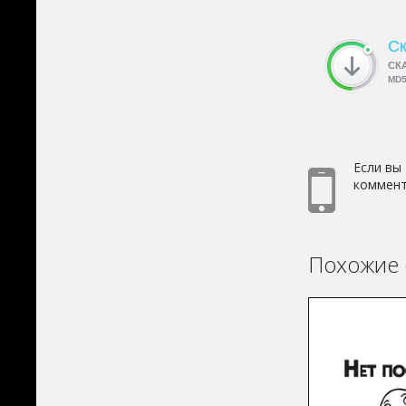
Ск
СК
MD
Если вы
коммент
Похожие 