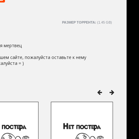
РАЗМЕР ТОРРЕНТА:
(1.45 GB)
я мертвец
шем сайте, пожалуйста оставьте к нему
алуйста = )