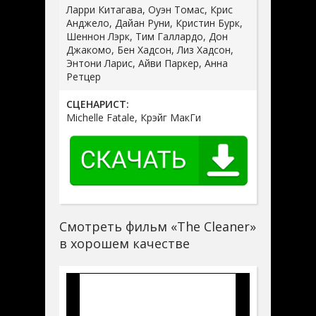
Ларри Китагава, Оуэн Томас, Крис
Анджело, Дайан Руни, Кристин Бурк,
Шеннон Лэрк, Тим Галлардо, Дон
Джакомо, Бен Хадсон, Лиз Хадсон,
Энтони Ларис, Айви Паркер, Анна
Ретцер
СЦЕНАРИСТ:
Michelle Fatale, Крэйг МакГи
Смотреть фильм «The Cleaner»
в хорошем качестве