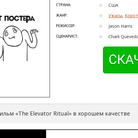
СТРАНА:
США
ЖАНР:
Ужасы
,
Корот
РЕЖИССЕР:
Jason Harris
СЦЕНАРИСТ:
Charli Quevedo
льм «The Elevator Ritual» в хорошем качестве