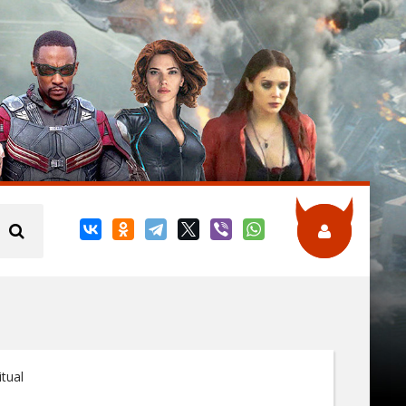
itual