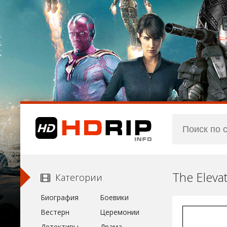
The Eleva
Категории
Биография
Боевики
Вестерн
Церемонии
Детективы
Драма