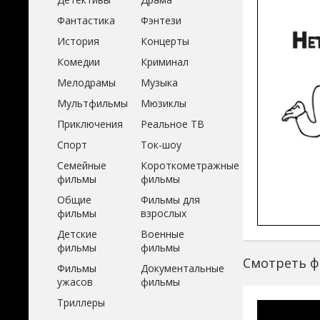
Фантастика
Фэнтези
История
Концерты
Комедии
Криминал
Мелодрамы
Музыка
Мультфильмы
Мюзиклы
Приключения
Реальное ТВ
Спорт
Ток-шоу
Семейные
Короткометражные
фильмы
фильмы
Общие
Фильмы для
фильмы
взрослых
Детские
Военные
фильмы
фильмы
Смотреть фи
Фильмы
Документальные
ужасов
фильмы
Триллеры