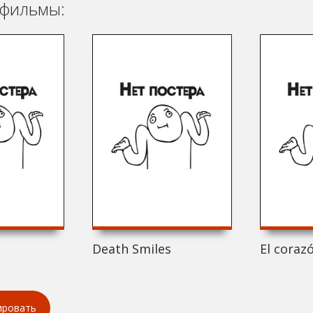
фильмы:
Death Smiles
El coraz
ировать