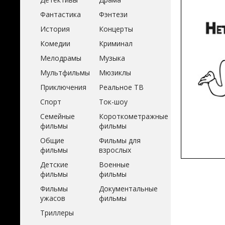
Фантастика
Фэнтези
История
Концерты
Комедии
Криминал
Мелодрамы
Музыка
Мультфильмы
Мюзиклы
Приключения
Реальное ТВ
Спорт
Ток-шоу
Семейные
Короткометражные
фильмы
фильмы
Общие
Фильмы для
фильмы
взрослых
Детские
Военные
фильмы
фильмы
Фильмы
Документальные
ужасов
фильмы
Триллеры