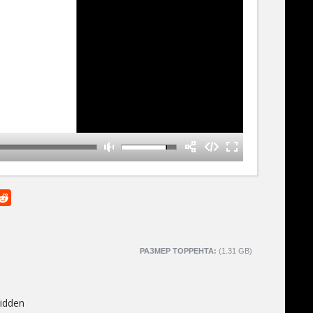
РАЗМЕР ТОРРЕНТА:
(1.31 GB)
idden