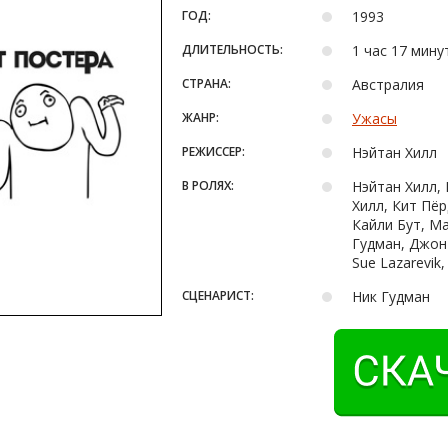
ГОД:
1993
ДЛИТЕЛЬНОСТЬ:
1 час 17 мину
СТРАНА:
Австралия
ЖАНР:
Ужасы
РЕЖИССЕР:
Нэйтан Хилл
В РОЛЯХ:
Нэйтан Хилл,
Хилл, Кит Пёр
Кайли Бут, Ма
Гудман, Джон 
Sue Lazarevi
СЦЕНАРИСТ:
Ник Гудман