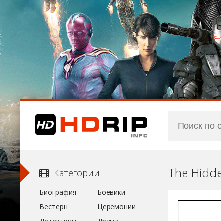
The Hidd
Категории
Биография
Боевики
Вестерн
Церемонии
Детективы
Драма