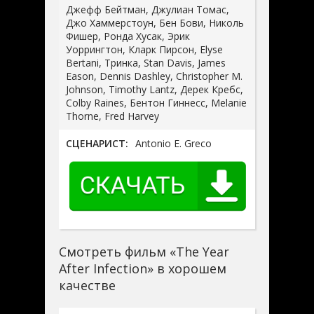
Джефф Бейтман, Джулиан Томас,
Джо Хаммерстоун, Бен Бови, Николь
Фишер, Ронда Хусак, Эрик
Уоррингтон, Кларк Пирсон, Elyse
Bertani, Тринка, Stan Davis, James
Eason, Dennis Dashley, Christopher M.
Johnson, Timothy Lantz, Дерек Кребс,
Colby Raines, Бентон Гиннесс, Melanie
Thorne, Fred Harvey
СЦЕНАРИСТ:
Antonio E. Greco
Смотреть фильм «The Year
After Infection» в хорошем
качестве