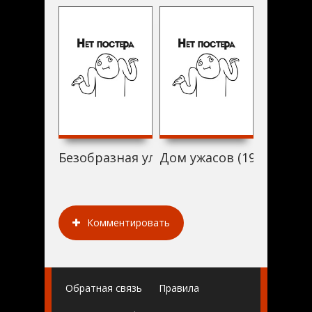
Безобразная улыбка (1998)
Дом ужасов (1998)
Headless
Комментировать
Обратная связь
Правила