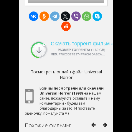
Скачать торрент фильм «Universa
СКАЧАЛИ:
РАЗМЕР ТОРРЕНТА:
4189
(1.62 GB)
MD5:
F78C3D77E374F79C98DABCA69A29B9D3
Посмотреть онлайн файл:
Universal
Horror
Если вы
посмотрели или скачали
Universal Horror (1998)
на нашем
сайте, пожалуйста оставьте к нему
комментарий - будем вам
благодарны за это. И поставьте
оценочку, пожалуйста = )
Похожие фильмы: