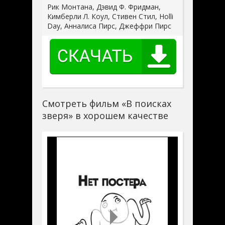
Рик Монтана, Дэвид Ф. Фридман,
Кимберли Л. Коул, Стивен Стил, Holli
Day, Анналиса Пирс, Джеффри Пирс
Смотреть фильм «В поисках
зверя» в хорошем качестве