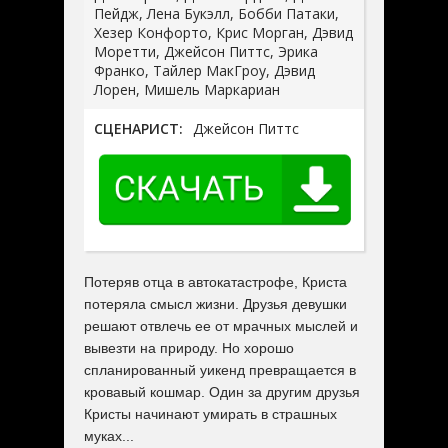
Пейдж, Лена Букэлл, Бобби Патаки,
Хезер Конфорто, Крис Морган, Дэвид
Моретти, Джейсон Питтс, Эрика
Франко, Тайлер МакГроу, Дэвид
Лорен, Мишель Маркариан
СЦЕНАРИСТ:
Джейсон Питтс
Потеряв отца в автокатастрофе, Криста
потеряла смысл жизни. Друзья девушки
решают отвлечь ее от мрачных мыслей и
вывезти на природу. Но хорошо
спланированный уикенд превращается в
кровавый кошмар. Один за другим друзья
Кристы начинают умирать в страшных
муках...