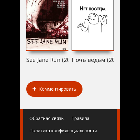
See Jane Run (2007)
Ночь ведьм (2007)
The Devi
Комментировать
Обратная связь
Правила
Политика конфиденциальности