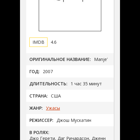
4.6
ОРИГИНАЛЬНОЕ НАЗВАНИЕ:
Manje'
ГОД:
2007
ДЛИТЕЛЬНОСТЬ:
1 час 35 минут
СТРАНА:
США
ЖАНР:
Ужасы
РЕЖИССЕР:
Джош Мускатин
В РОЛЯХ:
Джо Герети, Даг Ричардсон, Дженн