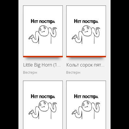
Little Big Horn (1951)
Кольт сорок пятого калибра (1950)
Вестерн
Вестерн