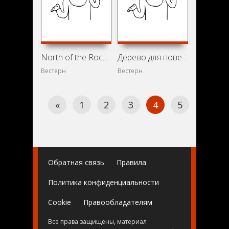
North of the Rockies (1942)
Дерево для повешенных (1959)
Вестерн
Вестерн
«
1
2
3
4
5
6
Обратная связь
Правила
Политика конфиденциальности
Cookie
Правообладателям
Все права защищены, материал