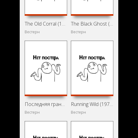
The Old Corral (1936)
The Black Ghost (1932)
Вестерн
Вестерн
Последняя граница (1932)
Running Wild (1973)
Вестерн
Вестерн