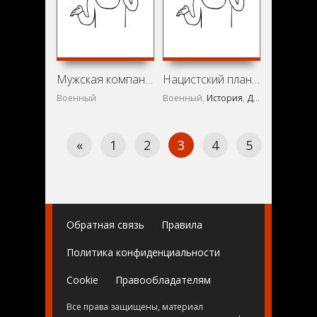
Мужская компания (1963)
Нацистский план (1945)
Военный
Военный,
История
,
Документальный
«
1
2
3
4
5
6
Обратная связь
Правила
Политика конфиденциальности
Cookie
Правообладателям
Все права защищены, материал