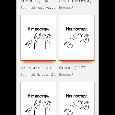
All Hands (1940)
Алмазные мечи (1993)
Военный,
Короткометражка
Военный
Истории из школьных автобусов (2000)
Облава (1977)
Военный,
История
,
Документальный
Военный