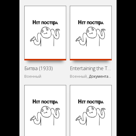
Битва (1933)
Entertaining the Troops (1988)
Военный
Военный,
Документальный