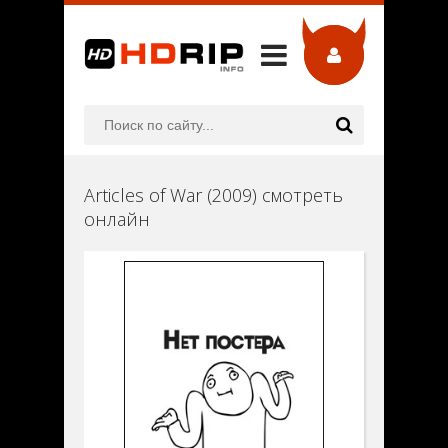
Articles of War (2009) смотреть
онлайн