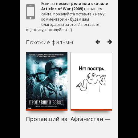
Если вы
посмотрели или скачали
Articles of War (2009)
на нашем
сайте, пожалуйста оставьте к нему
комментарий - будем вам
благодарны за это. И поставьте
оценочку, пожалуйста = )
Похожие фильмы:
Пропавший взвод (2009)
Афганистан — страна чу
Разменн