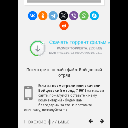
Скачать торрент фильм «Бойцов
СКАЧАЛИ:
РАЗМЕР ТОРРЕНТА:
4189
(136 MB)
MD5:
FFA1E107C6469DAFA0016703450E26ED
Посмотреть онлайн файл:
Бойцовский
отряд
Если вы
посмотрели или скачали
Бойцовский отряд (1961)
на нашем
сайте, пожалуйста оставьте к нему
комментарий - будем вам
благодарны за это. И поставьте
оценочку, пожалуйста = )
Похожие фильмы: