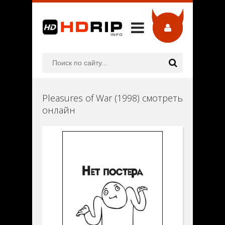
Pleasures of War (1998) смотреть
онлайн