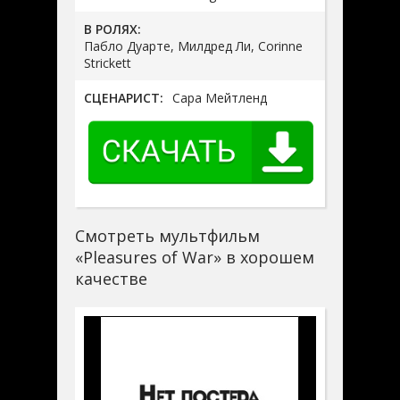
В РОЛЯХ:
Пабло Дуарте, Милдред Ли, Corinne
Strickett
СЦЕНАРИСТ:
Сара Мейтленд
Смотреть мультфильм
«Pleasures of War» в хорошем
качестве