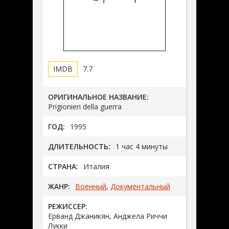
7.7
ОРИГИНАЛЬНОЕ НАЗВАНИЕ:
Prigionieri della guerra
ГОД:
1995
ДЛИТЕЛЬНОСТЬ:
1 час 4 минуты
СТРАНА:
Италия
ЖАНР:
Военный
,
Документальный
РЕЖИССЕР:
Ерванд Джаникян, Анджела Риччи
Лукки