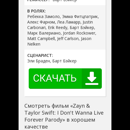
В РОЛЯХ:
Ребекка Замоло, Эмма Фитцпатрик,
Алекс Фарнэм, Леа Ламарр, Justin
Carbonari, Erik Reedy, Барт Бэйкер,
Марк Валериано, Jordan Rockower,
Matt Campbell, Jeff Carlson, Jason
Nelken
СЦЕНАРИСТ:
Эли Браден, Барт Бэйкер
Смотреть фильм «Zayn &
Taylor Swift: I Don't Wanna Live
Forever Parody» в хорошем
качестве