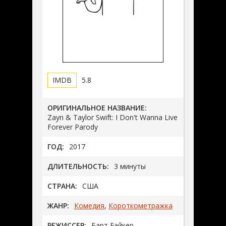
5.8
ОРИГИНАЛЬНОЕ НАЗВАНИЕ:
Zayn & Taylor Swift: I Don't Wanna Live
Forever Parody
ГОД:
2017
ДЛИТЕЛЬНОСТЬ:
3 минуты
СТРАНА:
США
ЖАНР:
Комедия
,
Короткометражка
РЕЖИССЕР:
Барт Бэйкер