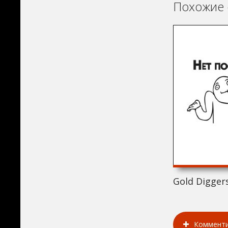
Похожие 
Gold Diggers
Коммент