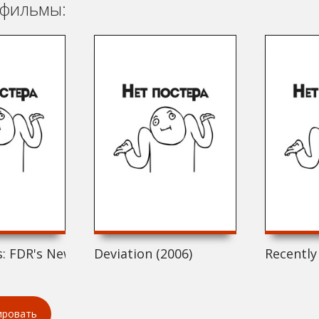
фильмы:
: FDR's New Deal... Broadway Bound (2006)
Deviation (2006)
Recently
ировать