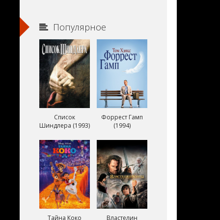
Популярное
Список
Форрест Гамп
Шиндлера (1993)
(1994)
Тайна Коко
Властелин