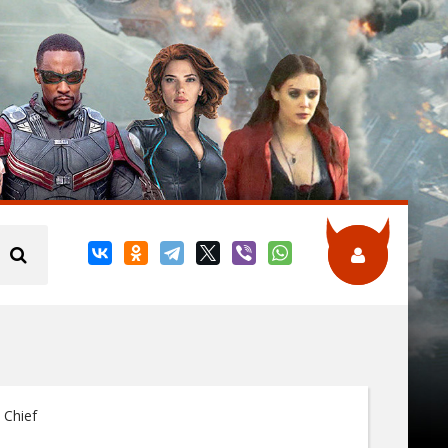
 Chief