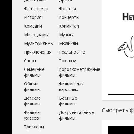
Фантастика
Фэнтези
История
Концерты
Комедии
Криминал
Мелодрамы
Музыка
Мультфильмы
Мюзиклы
Приключения
Реальное ТВ
Спорт
Ток-шоу
Семейные
Короткометражные
фильмы
фильмы
Общие
Фильмы для
фильмы
взрослых
Детские
Военные
фильмы
фильмы
Смотреть ф
Фильмы
Документальные
ужасов
фильмы
Триллеры