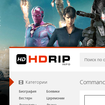
Commande
Категории
Биография
Боевики
Вестерн
Церемонии
Детективы
Драма