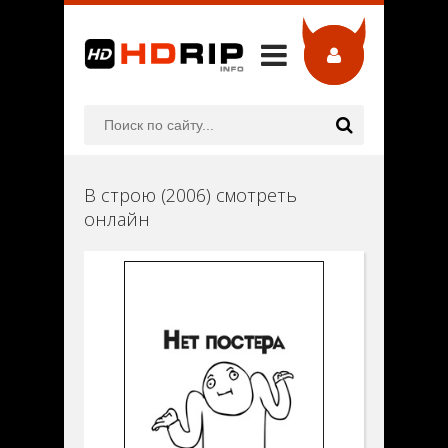
В строю (2006) смотреть
онлайн