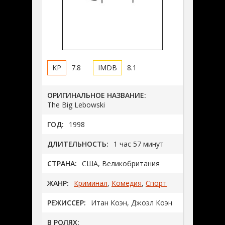
7.8
8.1
ОРИГИНАЛЬНОЕ НАЗВАНИЕ:
The Big Lebowski
ГОД:
1998
ДЛИТЕЛЬНОСТЬ:
1 час 57 минут
СТРАНА:
США, Великобритания
ЖАНР:
Криминал
,
Комедия
,
Спорт
РЕЖИССЕР:
Итан Коэн, Джоэл Коэн
В РОЛЯХ: