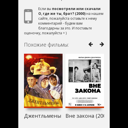
Если вы
посмотрели или скачали
О, где же ты, брат? (2000)
на нашем
сайте, пожалуйста оставьте к нему
комментарий - будем вам
благодарны за это. И поставьте
оценочку, пожалуйста = )
Похожие фильмы:
Джентльмены удачи (2000)
Вне закона (2000)
Крупная