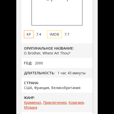
7.4
7.7
ОРИГИНАЛЬНОЕ НАЗВАНИЕ:
O Brother, Where Art Thou?
ГОД:
2000
ДЛИТЕЛЬНОСТЬ:
1 час 43 минуты
СТРАНА:
США, Франция, Великобритания
ЖАНР:
Криминал
,
Приключения
,
Комедия
,
Музыка