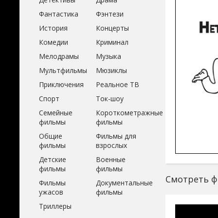
Фантастика
Фэнтези
История
Концерты
Комедии
Криминал
Мелодрамы
Музыка
Мультфильмы
Мюзиклы
Приключения
Реальное ТВ
Спорт
Ток-шоу
Семейные
Короткометражные
фильмы
фильмы
Общие
Фильмы для
фильмы
взрослых
Детские
Военные
фильмы
фильмы
Смотреть ф
Фильмы
Документальные
ужасов
фильмы
Триллеры