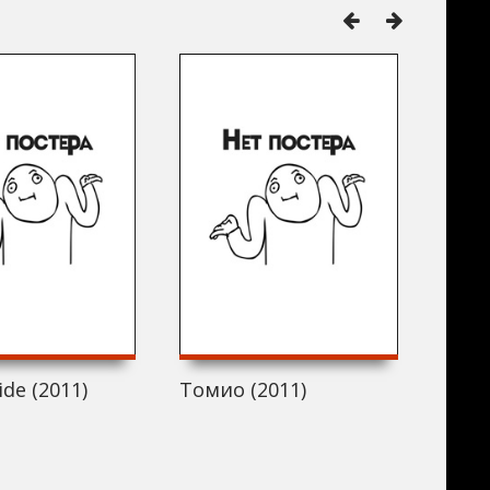
ide (2011)
Томио (2011)
Dark