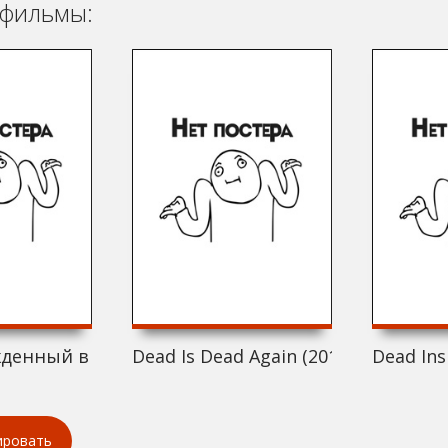
фильмы:
денный в пятницу) (2011)
Dead Is Dead Again (2011)
Dead Ins
ировать