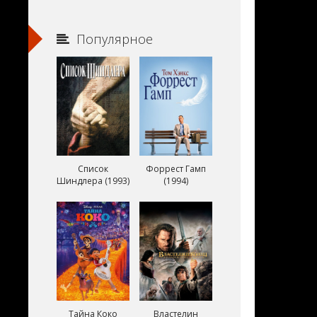
Популярное
Список
Форрест Гамп
Шиндлера (1993)
(1994)
Тайна Коко
Властелин