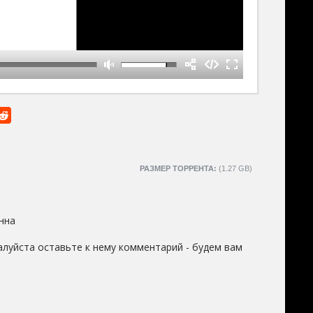
РАЗМЕР ТОРРЕНТА:
(1.27 GB)
нна
луйста оставьте к нему комментарий - будем вам