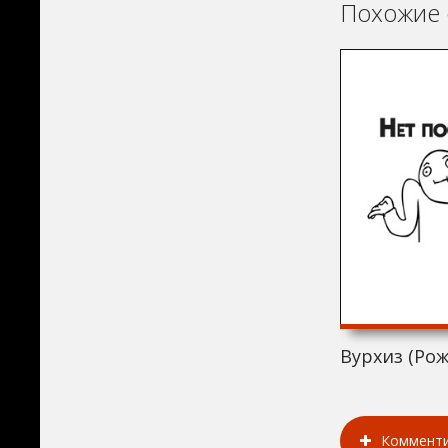
Похожие 
Вурхиз (Рож
Коммент