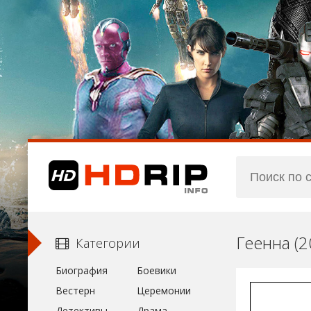
Геенна (
Категории
Биография
Боевики
Вестерн
Церемонии
Детективы
Драма