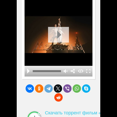
Скачать торрент фильм «Imagina