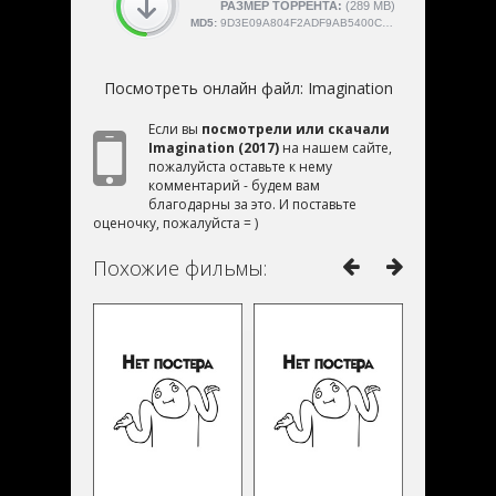
СКАЧАЛИ:
РАЗМЕР ТОРРЕНТА:
4189
(289 MB)
MD5:
9D3E09A804F2ADF9AB5400CCC9C9EC3E
Посмотреть онлайн файл:
Imagination
Если вы
посмотрели или скачали
Imagination (2017)
на нашем сайте,
пожалуйста оставьте к нему
комментарий - будем вам
благодарны за это. И поставьте
оценочку, пожалуйста = )
Похожие фильмы: